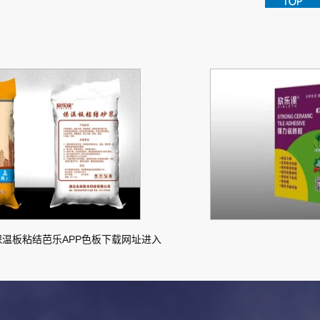
板粘结芭乐APP色板下载网址进入
湖